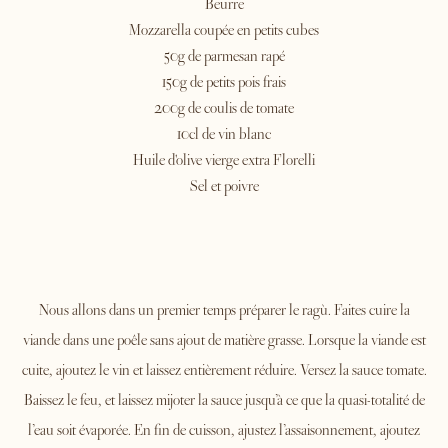
Beurre
Mozzarella coupée en petits cubes
50g de parmesan rapé
150g de petits pois frais
200g de coulis de tomate
10cl de vin blanc
Huile d'olive vierge extra Florelli
Sel et poivre
Nous allons dans un premier temps préparer le ragù. Faites cuire la
viande dans une poêle sans ajout de matière grasse. Lorsque la viande est
cuite, ajoutez le vin et laissez entièrement réduire. Versez la sauce tomate.
Baissez le feu, et laissez mijoter la sauce jusqu’à ce que la quasi-totalité de
l’eau soit évaporée. En fin de cuisson, ajustez l’assaisonnement, ajoutez