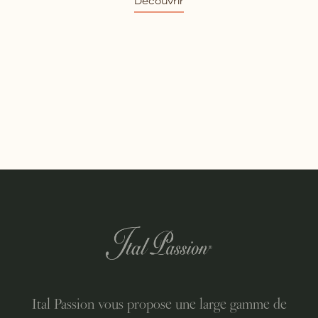
Découvrir
Ital Passion vous propose une large gamme de