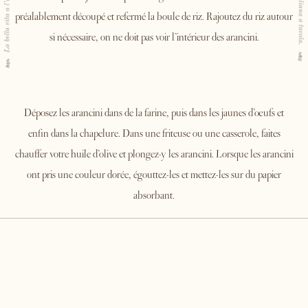
préalablement découpé et refermé la boule de riz. Rajoutez du riz autour
si nécessaire, on ne doit pas voir l’intérieur des arancini.
Déposez les arancini dans de la farine, puis dans les jaunes d’œufs et
enfin dans la chapelure. Dans une friteuse ou une casserole, faites
chauffer votre huile d’olive et plongez-y les arancini. Lorsque les arancini
ont pris une couleur dorée, égouttez-les et mettez-les sur du papier
absorbant.