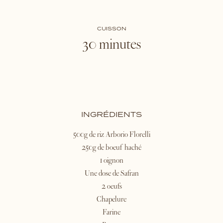
CUISSON
30 minutes
INGRÉDIENTS
500g de riz Arborio Florelli
250g de boeuf haché
1 oignon
Une dose de Safran
2 oeufs
Chapelure
Farine