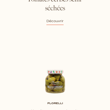
Tomates cerises semi-
séchées
Découvrir
FLORELLI