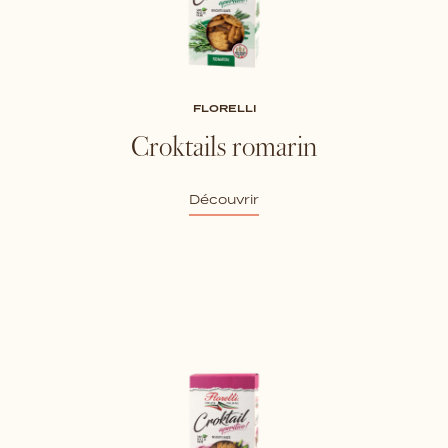
FLORELLI
Croktails romarin
Découvrir