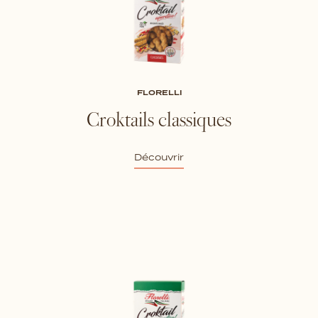
FLORELLI
Croktails classiques
Découvrir