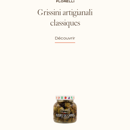
FLORELLI
Grissini artigianali
classiques
Découvrir