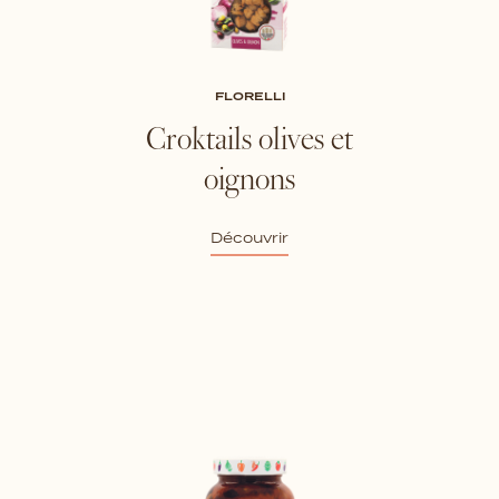
FLORELLI
Croktails olives et
oignons
Découvrir