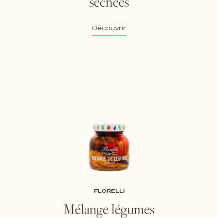
séchées
Découvrir
FLORELLI
Mélange légumes