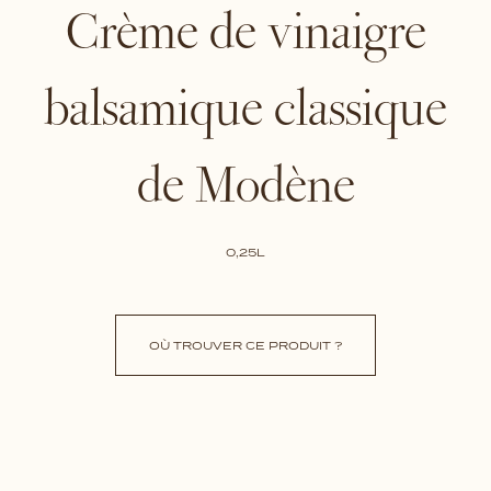
Crème de vinaigre
balsamique classique
de Modène
0,25L
OÙ TROUVER CE PRODUIT ?