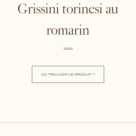
Grissini torinesi au
romarin
125G
OÙ TROUVER CE PRODUIT ?