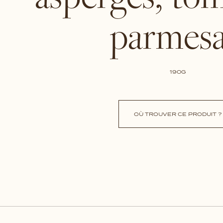
parmes
190G
OÙ TROUVER CE PRODUIT ?