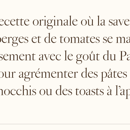
cette originale où la sav
perges et de tomates se ma
usement avec le goût du P
our agrémenter des pâtes 
occhis ou des toasts à l’ap