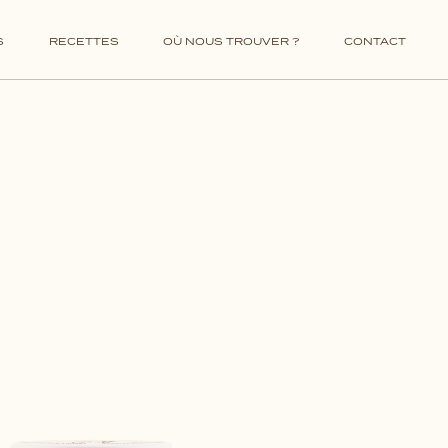
VINS ITALIENS
ALCOOLS ITALIENS
S
RECETTES
OÙ NOUS TROUVER ?
CONTACT