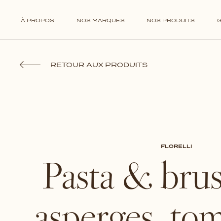
TOSCORO
Tartinables
À PROPOS
NOS MARQUES
NOS PRODUITS
RETOUR AUX PRODUITS
FLORELLI
Pasta & brus
asperges, to