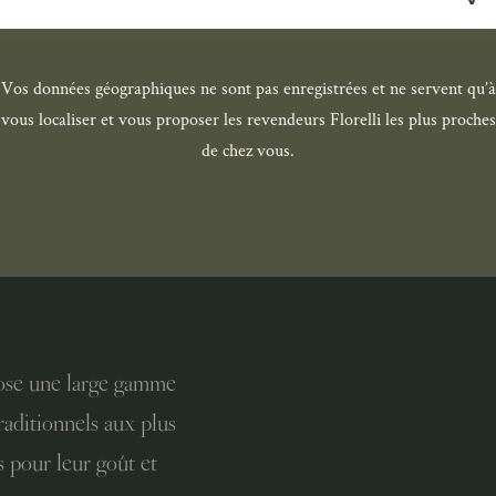
Vos données géographiques ne sont pas enregistrées et ne servent qu’à
vous localiser et vous proposer les revendeurs Florelli les plus proches
de chez vous.
pose une large gamme
raditionnels aux plus
s pour leur goût et