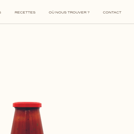
VINS ITALIENS
ALCOOLS ITALIENS
S
RECETTES
OÙ NOUS TROUVER ?
CONTACT