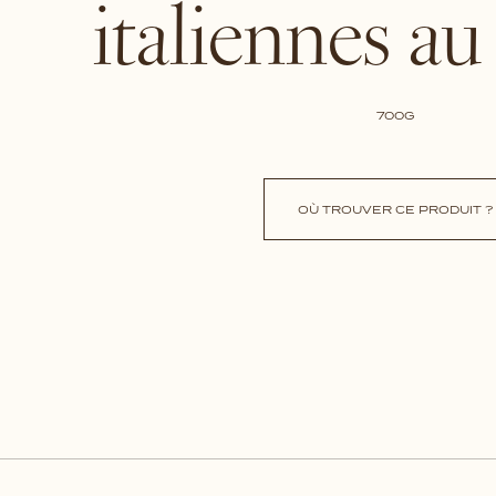
italiennes au 
700G
OÙ TROUVER CE PRODUIT ?