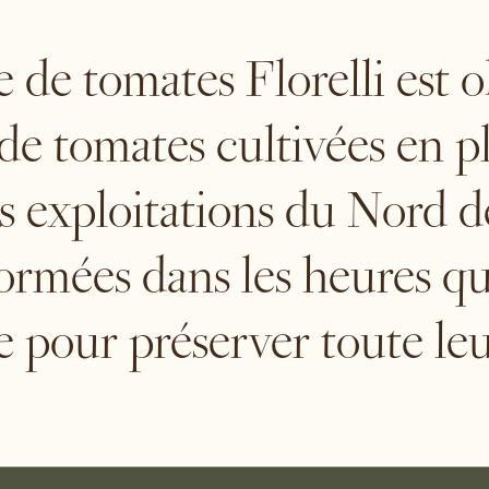
 de tomates Florelli est 
 de tomates cultivées en pl
s exploitations du Nord de 
formées dans les heures qu
te pour préserver toute leu