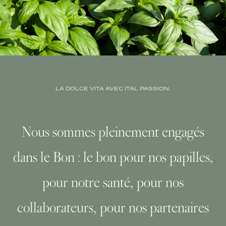
LA DOLCE VITA AVEC ITAL PASSION.
Nous sommes pleinement engagés
dans le Bon : le bon pour nos papilles,
pour notre santé, pour nos
collaborateurs, pour nos partenaires