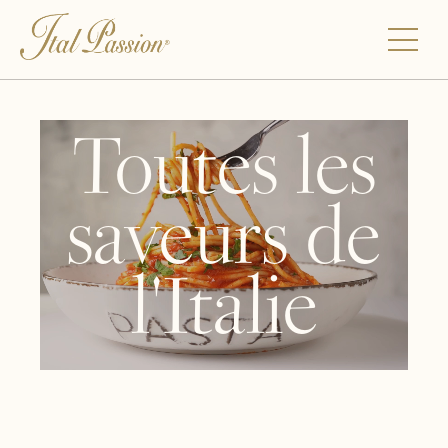
Toutes les
saveurs de
l'Italie