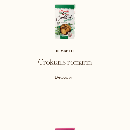
FLORELLI
Croktails romarin
Découvrir