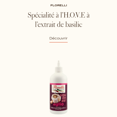
FLORELLI
Spécialité à l’H.O.V.E à
l’extrait de basilic
Découvrir