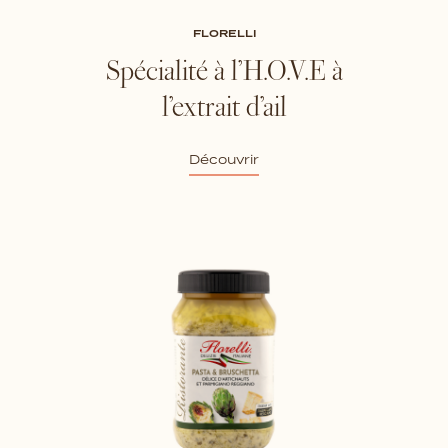
FLORELLI
Spécialité à l’H.O.V.E à
l’extrait d’ail
Découvrir